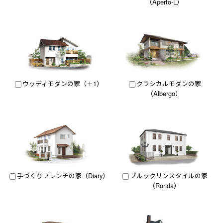
（Aperto-L）
ウッディモダンの家（＋1）
クラシカルモダンの家
（Albergo）
手づくりフレンチの家（Diary）
ブルックリンスタイルの家
（Ronda）