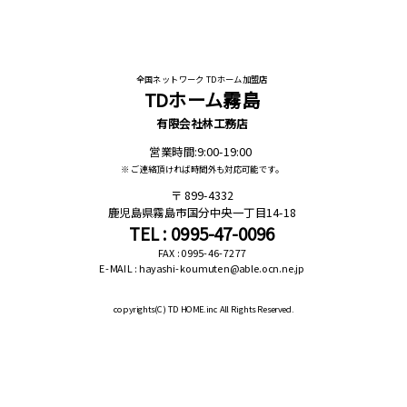
全国ネットワーク TDホーム加盟店
TDホーム霧島
有限会社林工務店
営業時間:9:00-19:00
※ ご連絡頂ければ時間外も対応可能です。
899-4332
鹿児島県霧島市国分中央一丁目14-18
TEL : 0995-47-0096
FAX : 0995-46-7277
E-MAIL : hayashi-koumuten@able.ocn.ne.jp
copyrights(C)
TD HOME.inc All Rights Reserved.