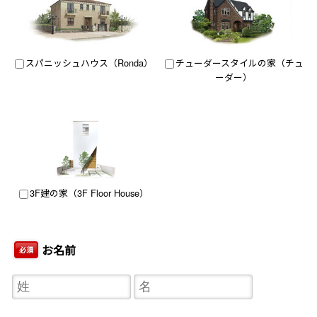
スパニッシュハウス（Ronda）
チューダースタイルの家（チュ
ーダー）
3F建の家（3F Floor House）
お名前
必須