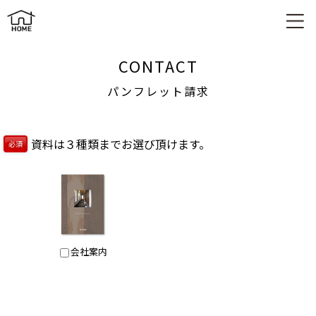
パンフレット請求
CONTACT
パンフレット請求
資料は３種類までお選び頂けます。
必須
会社案内