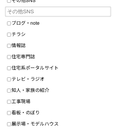
その他SNS
ブログ・note
チラシ
情報誌
住宅専門誌
住宅系ポータルサイト
テレビ・ラジオ
知人・家族の紹介
工事現場
看板・のぼり
展示場・モデルハウス