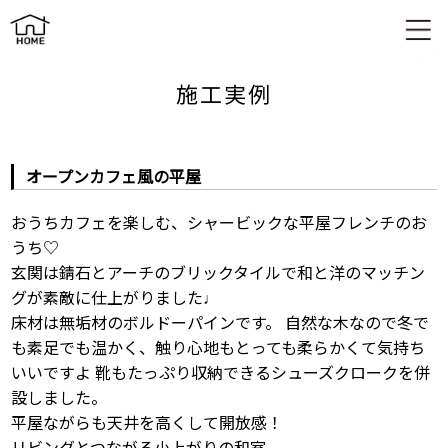
オープンカフェ風の平屋
施工実例
オープンカフェ風の平屋
おうちカフェを楽しむ、シャービックな平屋フレンチのお
うち♡
玄関は錆石とアーチのブリックタイルで和と洋のマッチン
グが素敵に仕上がりました♩
床材は無垢材のボルドーパインです。 自然な木なので冬で
も素足でも温かく、触り心地もとっても柔らかくて気持ち
いいですよ 靴もたっぷり収納できるシューズクロークを併
設しました。
平屋ながらも天井を高くして開放感！
リビングとつながる小上がりの和室。