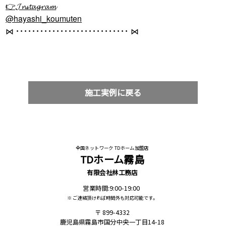
👉𝓙𝓷𝓈𝓽𝓪𝓰𝓻𝓪𝓶
@hayashi_koumuten
⋈ ････････････････････････････ ⋈
施工実例に戻る
全国ネットワーク TDホーム加盟店
TDホーム霧島
有限会社林工務店
営業時間:9:00-19:00
※ ご連絡頂ければ時間外も対応可能です。
899-4332
鹿児島県霧島市国分中央一丁目14-18