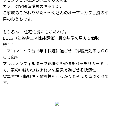
カフェの雰囲気満載のキッチン♩
ご家族のこだわりがた～～くさんのオープンカフェ風の平
屋のおうちです。
もちろん！ 住宅性能にもこだわり。
BELS（建物省エネ性能評価）最高基準の星★５個取
得！！
エアコン１～２台で年中快適に過ごせて冷暖房効率もＧＯ
ＯＤ👍✨
アレルノンフィルターで花粉やPM2.5をバッチリガードし
て、家の中はいつもきれいな空気で過ごせる快適性！
省エネ性・断熱性・耐震性をしっかりと考えた家づくりで
す。