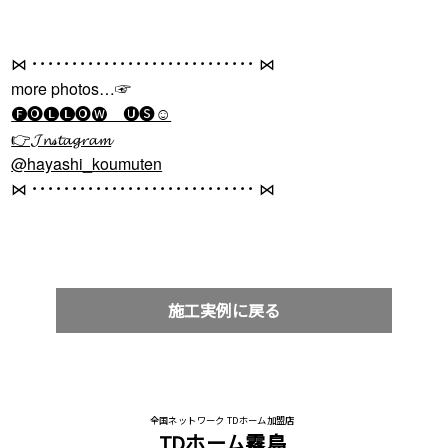
⋈ ････････････････････････････ ⋈
more photos…☞
🅕🅞🅛🅛🅞🅦 🅤🅢☺
👉𝓙𝓷𝓈𝓽𝓪𝓰𝓻𝓪𝓶
@hayashi_koumuten
⋈ ････････････････････････････ ⋈
施工実例に戻る
全国ネットワーク TDホーム加盟店
TDホーム霧島