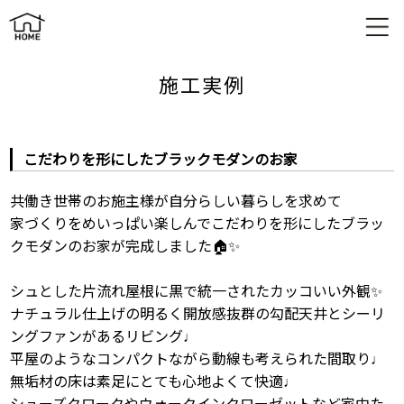
こだわりを形にしたブラックモダンのお家
施工実例
こだわりを形にしたブラックモダンのお家
共働き世帯のお施主様が自分らしい暮らしを求めて
家づくりをめいっぱい楽しんでこだわりを形にしたブラッ
クモダンのお家が完成しました🏠✨
シュとした片流れ屋根に黒で統一されたカッコいい外観✨
ナチュラル仕上げの明るく開放感抜群の勾配天井とシーリ
ングファンがあるリビング♩
平屋のようなコンパクトながら動線も考えられた間取り♩
無垢材の床は素足にとても心地よくて快適♩
シューズクロークやウォークインクローゼットなど家中た