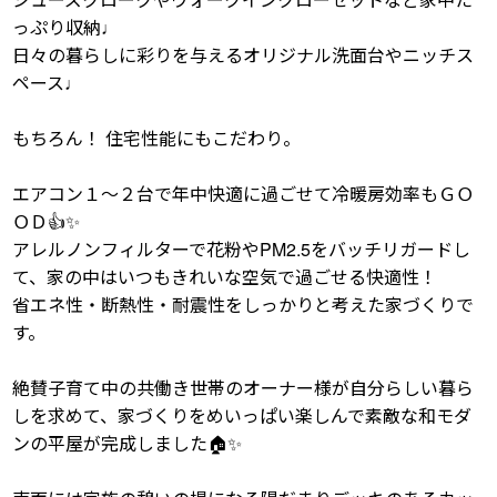
っぷり収納♩
日々の暮らしに彩りを与えるオリジナル洗面台やニッチス
ペース♩
もちろん！ 住宅性能にもこだわり。
エアコン１～２台で年中快適に過ごせて冷暖房効率もＧＯ
ＯＤ👍✨
アレルノンフィルターで花粉やPM2.5をバッチリガードし
て、家の中はいつもきれいな空気で過ごせる快適性！
省エネ性・断熱性・耐震性をしっかりと考えた家づくりで
す。
絶賛子育て中の共働き世帯のオーナー様が自分らしい暮ら
しを求めて、家づくりをめいっぱい楽しんで素敵な和モダ
ンの平屋が完成しました🏠✨