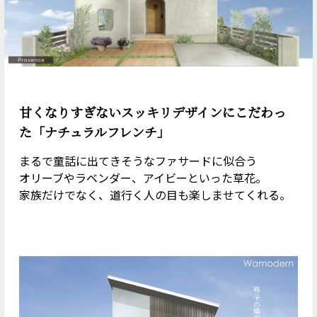
甘くなりすぎない
スッキリデザインにこだわっ
た
「ナチュラルフレンチ」
まるで
童話に出てきそうなファサードに似合う
オリーブやラベンダー、
アイビーといった草花。
家族だけでなく、
道行く人の目も楽しませてくれる。