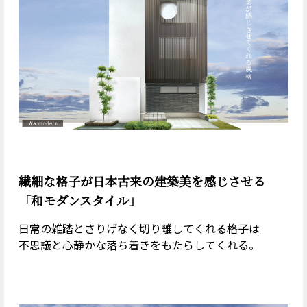
繊細な格子が日本古来の建築美を
感じさせる
「和モダンスタイル」
日常の雑踏と
さりげなく切り離してくれる格子は
不思議と心静かな落ち着きを
もたらしてくれる。