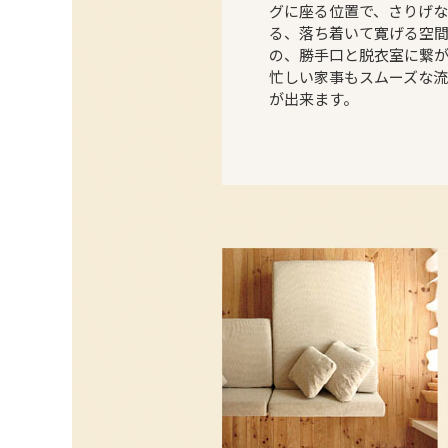
グに座る位置で、さりげ
る、落ち着いて寛げる空間
の、勝手口と脱衣室に繋
忙しい家事もスムーズな
が出来ます。