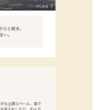
がひと続き。
まい。
がる土間スペース。 庭で
お手入れしたり、 わんち