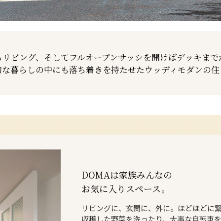
らリビング、そして
フルオープンサッシを開けば
デッキまで
的な暮らしの中にも
落ち着きを持たせた
ウッディモダンの住
DOMAは家族みんなの
お気に入りスペース。
リビングに、玄関に、外に。ほどほどに繋
収穫した野菜を洗ったり、大事な自転車を