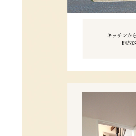
キッチンか
開放