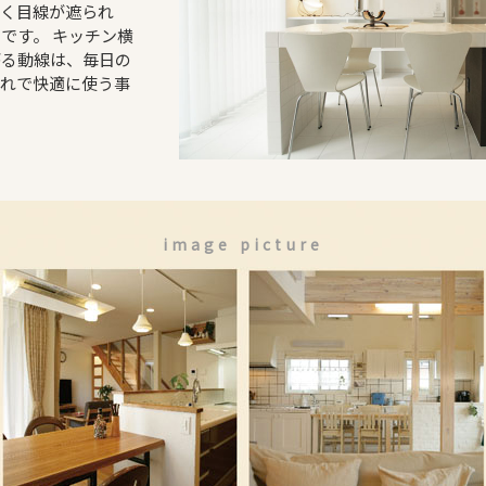
なく目線が遮られ
です。 キッチン横
がる動線は、毎日の
流れで快適に使う事
image picture