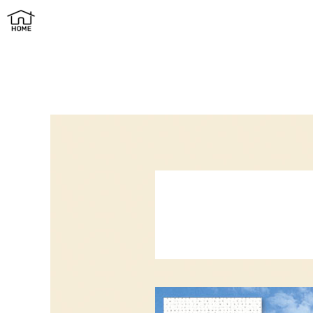
ウッドモダンの家 | プラスワン