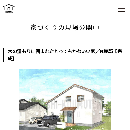
木の温もりに囲まれたとってもかわいい家／N様邸【完成】
家づくりの現場公開中
木の温もりに囲まれたとってもかわいい家／N様邸【完
成】