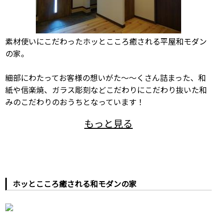
素材使いにこだわったホッとこころ癒される平屋和モダン
の家。
細部にわたってお客様の想いがた〜〜くさん詰まった、和
紙や信楽焼、ガラス彫刻などこだわりにこだわり抜いた和
みのこだわりのおうちとなっています！
ホッとこころ癒される和モダンの家