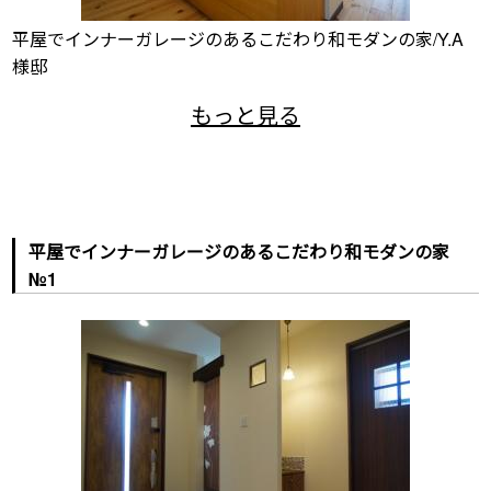
平屋でインナーガレージのあるこだわり和モダンの家/Y.A
様邸
平屋でインナーガレージのあるこだわり和モダンの家
№1