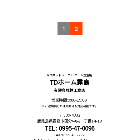
1
2
全国ネットワーク TDホーム加盟店
TDホーム霧島
有限会社林工務店
営業時間:9:00-19:00
※ ご連絡頂ければ時間外も対応可能です。
899-4332
鹿児島県霧島市国分中央一丁目14-18
TEL : 0995-47-0096
FAX : 0995-46-7277