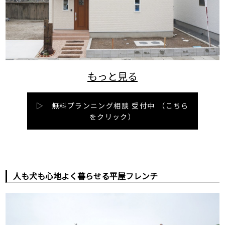
▷ 無料プランニング相談 受付中
（こちら
をクリック）
人も犬も心地よく暮らせる平屋フレンチ