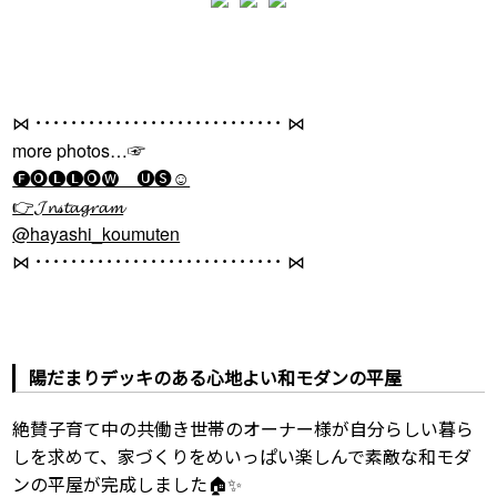
⋈ ････････････････････････････ ⋈
more photos…☞
🅕🅞🅛🅛🅞🅦 🅤🅢☺
👉𝓙𝓷𝓈𝓽𝓪𝓰𝓻𝓪𝓶
@hayashi_koumuten
⋈ ････････････････････････････ ⋈
陽だまりデッキのある心地よい和モダンの平屋
絶賛子育て中の共働き世帯のオーナー様が自分らしい暮ら
しを求めて、家づくりをめいっぱい楽しんで素敵な和モダ
ンの平屋が完成しました🏠✨