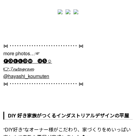
⋈ ････････････････････････････ ⋈
more photos…☞
🅕🅞🅛🅛🅞🅦 🅤🅢☺
👉𝓙𝓷𝓈𝓽𝓪𝓰𝓻𝓪𝓶
@hayashi_koumuten
⋈ ････････････････････････････ ⋈
DIY 好き家族がつくるインダストリアルデザインの平屋
“DIY好き”なオーナー様がこだわり、家づくりをめいっぱい