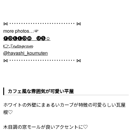
⋈ ････････････････････････････ ⋈
more photos…☞
🅕🅞🅛🅛🅞🅦 🅤🅢☺
👉𝓙𝓷𝓈𝓽𝓪𝓰𝓻𝓪𝓶
@hayashi_koumuten
⋈ ････････････････････････････ ⋈
カフェ風な雰囲気が可愛い平屋
ホワイトの外壁にまぁるいカーブが特徴の可愛らしい瓦屋
根♡
木目調の窓モールが良いアクセントに♡