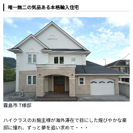
唯一無二の気品ある本格輸入住宅
霧島市 T様邸
ハイクラスのお施主様が海外滞在で目にした煌びやかな豪
邸に憧れ、ずっと夢を追い求めて・・・