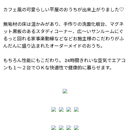
カフェ風の可愛らしい平屋のおうちが出来上がりました♡
無垢材の床は温かみがあり、手作りの洗面化粧台、マグネ
ット黒板のあるスタディコーナー、広～いサンルームにぐ
るっと回れる家事楽動線などなどお施主様のこだわりがふ
んだんに盛り込まれたオーダーメイドのおうち。
もちろん性能にもこだわり。 24時間きれいな空気でエアコ
ンも１～２台でＯＫな快適性で健康的に暮らせます。