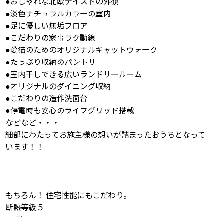
●おしゃれな北欧テイストの外観
●淡色ナチュラルカラーの室内
●足に優しい無垢フロア
●こだわりの家事ラク動線
●愛猫のためのオリジナルキャットウォーク
●たっぷり収納のパントリー
●室内干しできる広いランドリールーム
●オリジナルのダイニング収納
●こだわりの造作洗面台
●停電時も安心のライフグリッド搭載
などなど・・・
細部にわたってお施主様の想いが詰まったおうちとなって
います！！
もちろん！ 住宅性能にもこだわり。
断熱等級５