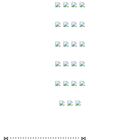
⋈ ････････････････････････････ ⋈