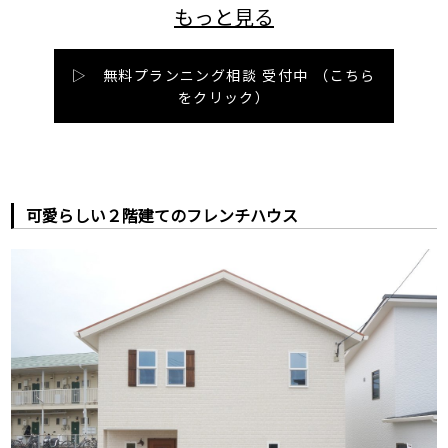
▷ 無料プランニング相談 受付中
（こちら
をクリック）
可愛らしい２階建てのフレンチハウス