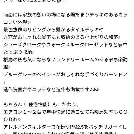
南面には家族の憩いの場になる陽だまりデッキのあるカッ
コいい外観✨
景色抜群のリビングから繋がるタイルデッキや
丸窓がおしゃれな畳下にも収納のある小上がりの和室♩
シューズクロークやウォークスルークローゼットなど家中
たっぷり収納♩
桜島の灰も気にならないランドリールームのある家事楽動
線♩
ブルーグレーのペイントがおしゃれな手づくりバーンドア
♩
造作洗面台やニッチなど造作も満載です♪♪♪
もちろん！ 住宅性能にもこだわり。
エアコン１～２台で年中快適に過ごせて冷暖房効率もＧＯ
ＯＤ👍✨
アレルノンフィルターで花粉やPM2.5をバッチリガードし