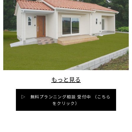
▷ 無料プランニング相談 受付中
（こちら
をクリック）