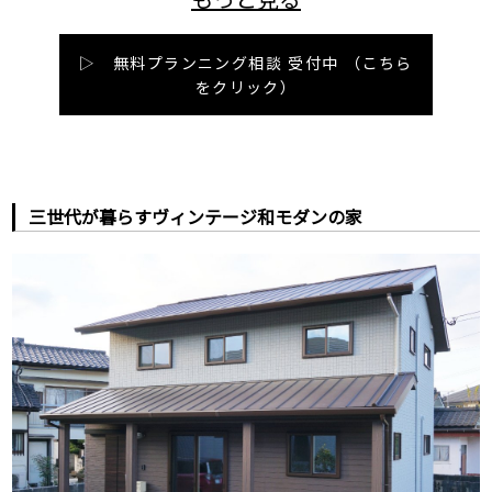
▷ 無料プランニング相談 受付中
（こちら
をクリック）
三世代が暮らすヴィンテージ和モダンの家