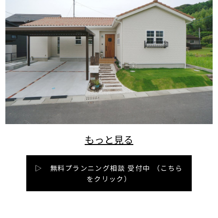
▷ 無料プランニング相談 受付中
（こちら
をクリック）