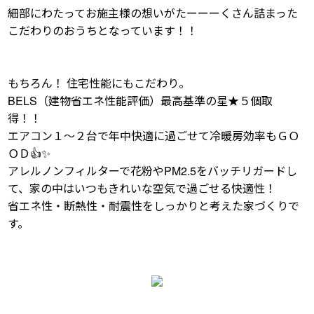
細部にわたってお施主様の想いがたーーーくさん詰まった
こだわりのおうちとなっています！！
もちろん！ 住宅性能にもこだわり。
BELS（建物省エネ性能評価）最高基準の星★５個取
得！！
エアコン１～２台で年中快適に過ごせて冷暖房効率もＧＯ
ＯＤ👍✨
アレルノンフィルターで花粉やPM2.5をバッチリガードし
て、家の中はいつもきれいな空気で過ごせる快適性！
省エネ性・断熱性・耐震性をしっかりと考えた家づくりで
す。